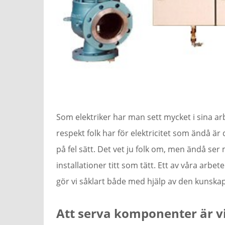
Som elektriker har man sett mycket i sina a
respekt folk har för elektricitet som ändå är
på fel sätt. Det vet ju folk om, men ändå se
installationer titt som tätt. Ett av våra arbet
gör vi såklart både med hjälp av den kunskap
Att serva komponenter är vi