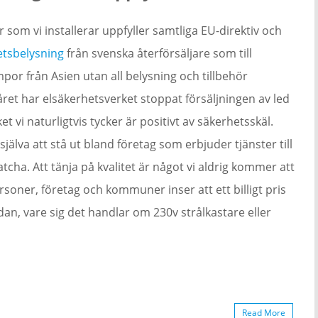
 som vi installerar uppfyller samtliga EU-direktiv och
etsbelysning
från svenska återförsäljare som till
por från Asien utan all belysning och tillbehör
året har elsäkerhetsverket stoppat försäljningen av led
et vi naturligtvis tycker är positivt av säkerhetsskäl.
jälva att stå ut bland företag som erbjuder tjänster till
matcha. Att tänja på kvalitet är något vi aldrig kommer att
soner, företag och kommuner inser att ett billigt pris
dan, vare sig det handlar om 230v strålkastare eller
Read More