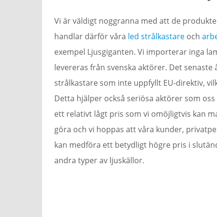
Vi är väldigt noggranna med att de produkter
handlar därför våra
led strålkastare
och
arb
exempel Ljusgiganten. Vi importerar inga lam
levereras från svenska aktörer. Det senaste 
strålkastare som inte uppfyllt EU-direktiv, vilk
Detta hjälper också seriösa aktörer som oss s
ett relativt lågt pris som vi omöjligtvis kan 
göra och vi hoppas att våra kunder, privatper
kan medföra ett betydligt högre pris i slutän
andra typer av ljuskällor.