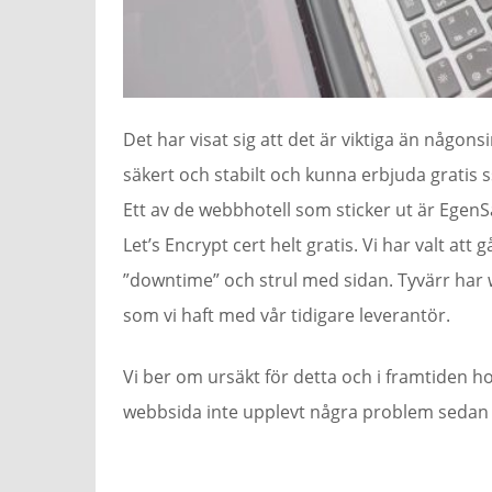
Det har visat sig att det är viktiga än någonsi
säkert och stabilt och kunna erbjuda gratis ss
Ett av de webbhotell som sticker ut är Ege
Let’s Encrypt cert helt gratis. Vi har valt att
”downtime” och strul med sidan. Tyvärr har 
som vi haft med vår tidigare leverantör.
Vi ber om ursäkt för detta och i framtiden ho
webbsida inte upplevt några problem sedan fl