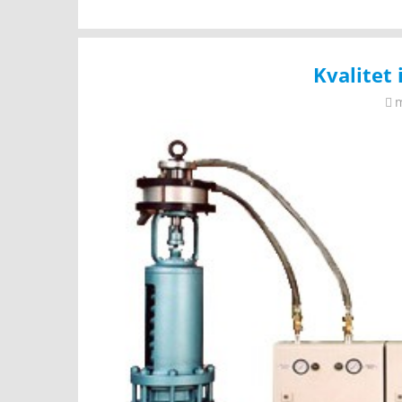
Kvalitet 
m