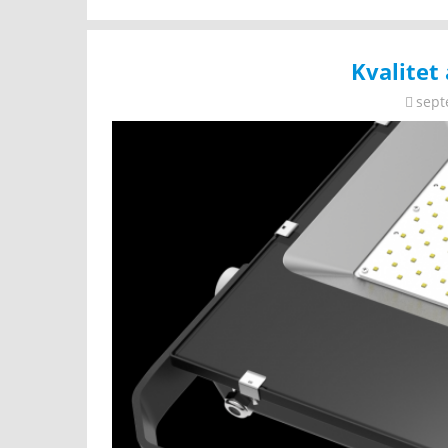
Kvalitet 
sept