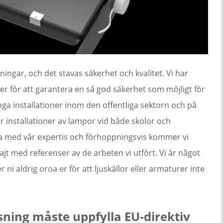
ingar, och det stavas säkerhet och kvalitet. Vi har
r för att garantera en så god säkerhet som möjligt för
nga installationer inom den offentliga sektorn och på
ör installationer av lampor vid både skolor och
idra med vår expertis och förhoppningsvis kommer vi
t med referenser av de arbeten vi utfört. Vi är något
i aldrig oroa er för att ljuskällor eller armaturer inte
sning måste uppfylla EU-direktiv