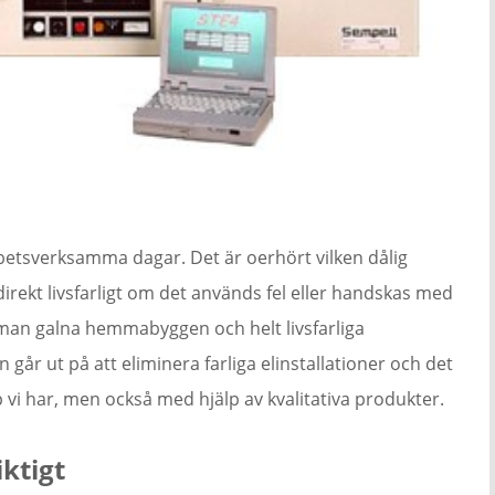
rbetsverksamma dagar. Det är oerhört vilken dålig
 direkt livsfarligt om det används fel eller handskas med
r man galna hemmabyggen och helt livsfarliga
en går ut på att eliminera farliga elinstallationer och det
 vi har, men också med hjälp av kvalitativa produkter.
ktigt