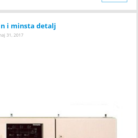
in i minsta detalj
aj 31, 2017