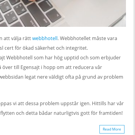
n att välja rätt
webbhotell
. Webbhotellet måste vara
l cert för ökad säkerhet och integritet.
nSajt Webbhotell som har hög upptid och som erbjuder
 gå över till Egensajt i hopp om att reducera vår
webbsidan legat nere väldigt ofta på grund av problem
ppas vi att dessa problem uppstår igen. Hittills har vår
ytten och detta bådar naturligtvis gott för framtiden!
Read More