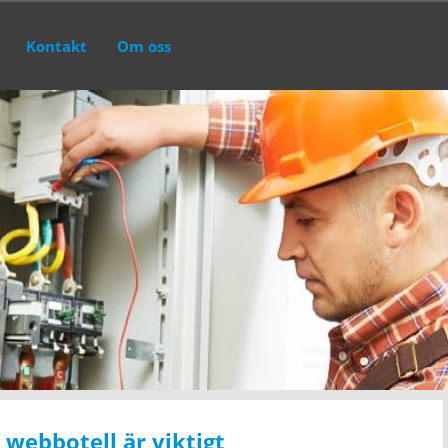
Kontakt
Om oss
t webbotell är viktigt